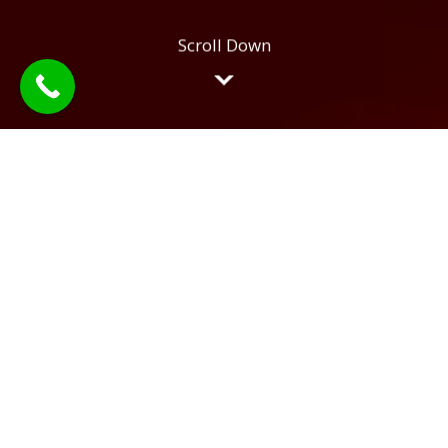
SOLUȚII JURIDICE COMPLETE.
SERVICII
BUSINESS