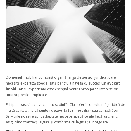
Domeniul imobiliar combină o gamă largă de servicii juridice, care
necesită expertiză specializată pentru a naviga cu succes. Un
avocat
imobiliar
cu experiență este esențial pentru protejarea intereselor
tuturor părților implicate.
Echipa noastră de avocați, cu sediul în Cluj, oferă consultanță juridică de
înaltă calitate, fie că sunteți
dezvoltator imobiliar
sau cumpărător.
Serviciile noastre sunt adaptate nevoilor specifice ale fiecărui client,
asigurând tranzacții sigure și conforme cu legislația în vigoare.