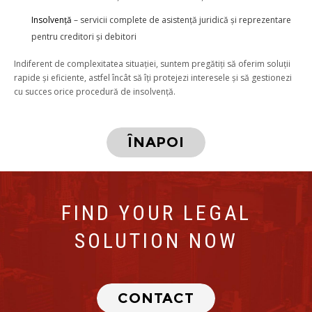
Insolvență
– servicii complete de asistență juridică și reprezentare
pentru creditori și debitori
Indiferent de complexitatea situației, suntem pregătiți să oferim soluții
rapide și eficiente, astfel încât să îți protejezi interesele și să gestionezi
cu succes orice procedură de insolvență.
ÎNAPOI
FIND YOUR LEGAL
SOLUTION NOW
CONTACT