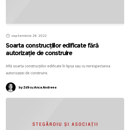
septembrie 28, 2022
Soarta construcțiilor edificate fără
autorizație de construire
Află soarta construcțiilor edificate în lipsa sau cu nerespectarea
autorizației de construire.
by
Zdîrcu Anca Andreea