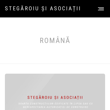
STEGĂROIU ȘI ASOCIAȚII
ROMÂNĂ