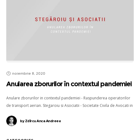
noiembrie 8, 2020
Anularea zborurilor în contextul pandemiei
Anulare zborurilor in contextul pandemiei - Raspunderea operatorilor
de transport aerian. Stegaroiu si Asociatii - Societate Civila de Avocati in
Cluj-Napoca.
by
Zdîrcu Anca Andreea