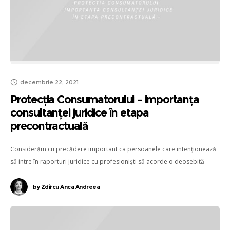
decembrie 22, 2021
Protecția Consumatorului – importanța
consultanței juridice în etapa
precontractuală
Considerăm cu precădere important ca persoanele care intenționează
să intre în raporturi juridice cu profesioniști să acorde o deosebită
importanță apărării propriilor drepturi și interese.
by
Zdîrcu Anca Andreea