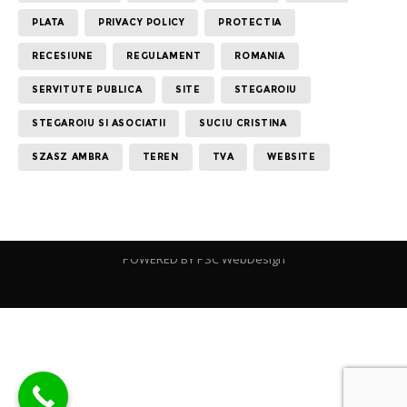
PLATA
PRIVACY POLICY
PROTECTIA
RECESIUNE
REGULAMENT
ROMANIA
SERVITUTE PUBLICA
SITE
STEGAROIU
STEGAROIU SI ASOCIATII
SUCIU CRISTINA
SZASZ AMBRA
TEREN
TVA
WEBSITE
POWERED BY
PSC WebDesign