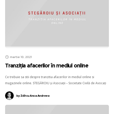
martie 10, 2021
Tranziția afacerilor în mediul online
Ce trebuie sa stii despre tranzitia afacerilor in mediul online si
magazinele online. STEGĂROIU şi Asociaţii – Societate Civilă de Avocaţi
by
Zdîrcu Anca Andreea