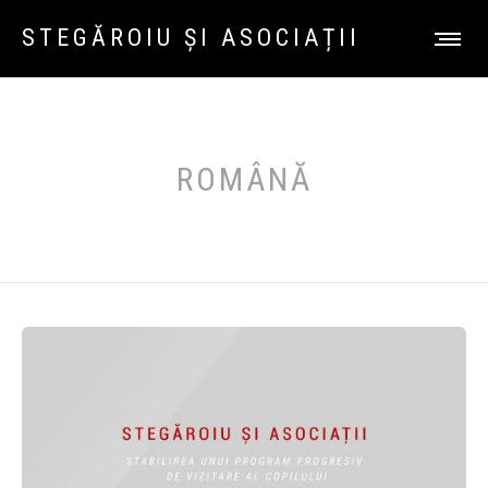
STEGĂROIU ȘI ASOCIAȚII
ROMÂNĂ