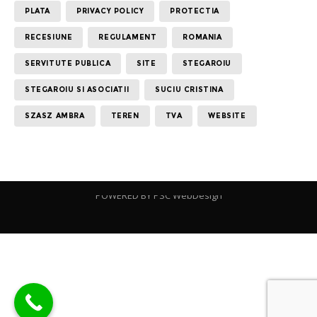
PLATA
PRIVACY POLICY
PROTECTIA
RECESIUNE
REGULAMENT
ROMANIA
SERVITUTE PUBLICA
SITE
STEGAROIU
STEGAROIU SI ASOCIATII
SUCIU CRISTINA
SZASZ AMBRA
TEREN
TVA
WEBSITE
POWERED BY
PSC WebDesign