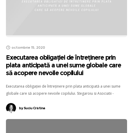
octombrie 15, 2020
Executarea obligației de întreținere prin
plata anticipată a unei sume globale care
să acopere nevoile copilului
Executarea obligației de întreținere prin plata anticipată a unei sume
globale care să acopere nevoile copilului. Stegaroiu si Asociatii -
Societate Civila de Avocati Cluj-Napoca.
by
Suciu Cristina