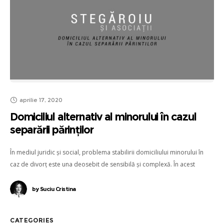
aprilie 17, 2020
Domiciliul alternativ al minorului în cazul
separării părinților
În mediul juridic și social, problema stabilirii domiciliului minorului în
caz de divorț este una deosebit de sensibilă și complexă. În acest
context, se conturează două perspective: una care prevede
by
Suciu Cristina
CATEGORIES