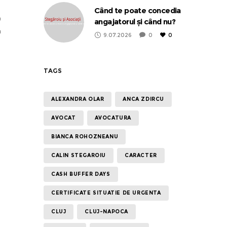
Când te poate concedia
0
angajatorul și când nu?
n
9.07.2026
0
0
TAGS
ALEXANDRA OLAR
ANCA ZDIRCU
AVOCAT
AVOCATURA
BIANCA ROHOZNEANU
CALIN STEGAROIU
CARACTER
CASH BUFFER DAYS
CERTIFICATE SITUATIE DE URGENTA
CLUJ
CLUJ-NAPOCA