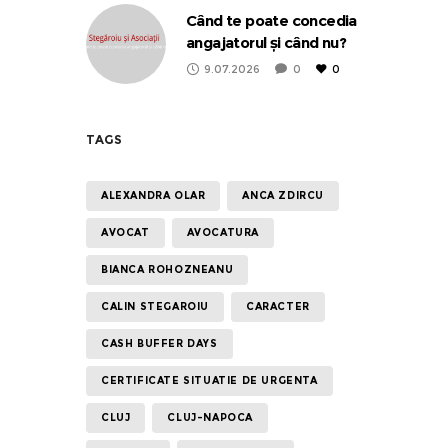
Când te poate concedia
angajatorul și când nu?
9.07.2026
0
0
TAGS
ALEXANDRA OLAR
ANCA ZDIRCU
AVOCAT
AVOCATURA
BIANCA ROHOZNEANU
CALIN STEGAROIU
CARACTER
CASH BUFFER DAYS
CERTIFICATE SITUATIE DE URGENTA
CLUJ
CLUJ-NAPOCA