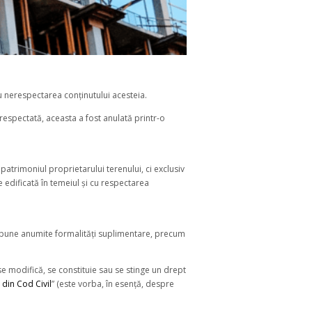
cu nerespectarea conținutului acesteia.
și respectată, aceasta a fost anulată printr-o
patrimoniul proprietarului terenului, ci exclusiv
e edificată în temeiul și cu respectarea
 impune anumite formalități suplimentare, precum
se modifică, se constituie sau se stinge un drept
 din Cod Civil
” (este vorba, în esență, despre