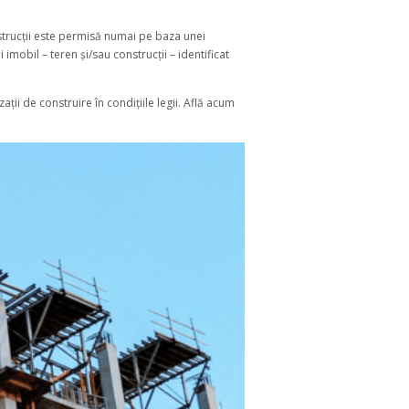
nstrucții este permisă numai pe baza unei
 imobil – teren și/sau construcții – identificat
ații de construire în condițiile legii. Află acum