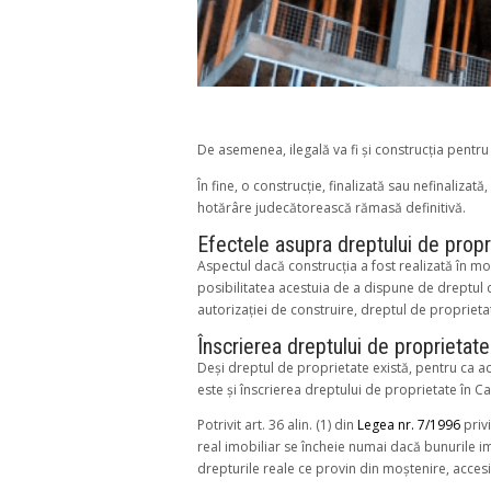
De asemenea, ilegală va fi și construcția pentru 
În fine, o construcție, finalizată sau nefinalizată
hotărâre judecătorească rămasă definitivă.
Efectele asupra dreptului de propr
Aspectul dacă construcția a fost realizată în mo
posibilitatea acestuia de a dispune de dreptul d
autorizației de construire, dreptul de proprietat
Înscrierea dreptului de proprietate
Deși dreptul de proprietate există, pentru ca a
este și înscrierea dreptului de proprietate în Ca
Potrivit art. 36 alin. (1) din
Legea nr. 7/1996
privi
real imobiliar se încheie numai dacă bunurile im
drepturile reale ce provin din moștenire, accesi