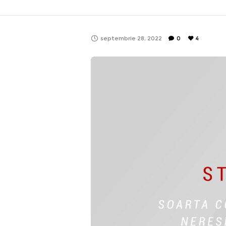
septembrie 28, 2022
0
4