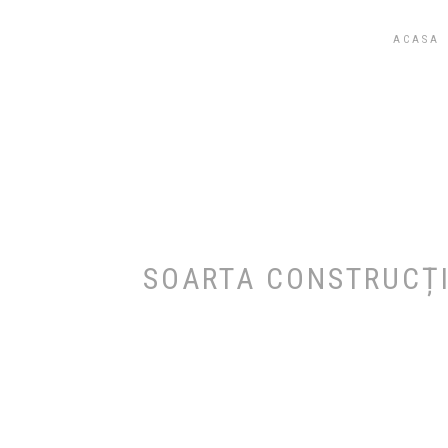
STEGĂROIU ȘI ASOCIAȚII
ACASA
SOARTA CONSTRUCȚI