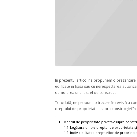
În prezentul articol ne propunem o prezentare s
edificate în lipsa sau cu nerespectarea autoriza
demolarea unei astfel de construcții.
Totodată, ne propune o trecere în revistă a cons
dreptului de proprietate asupra construcției în 
Dreptul de proprietate privată asupra constru
Legătura dintre dreptul de proprietate și
Indivizibilitatea drepturilor de proprietat