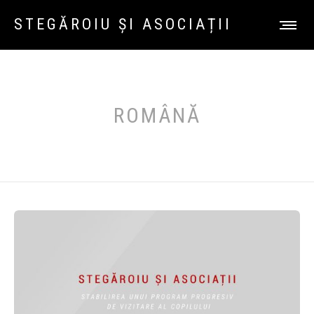
STEGĂROIU ȘI ASOCIAȚII
ROMÂNĂ