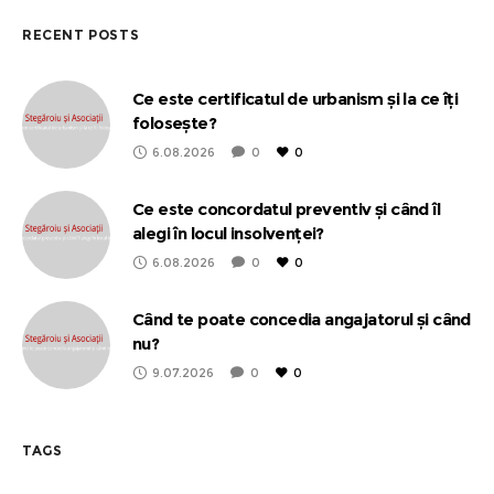
RECENT POSTS
Ce este certificatul de urbanism și la ce îți
folosește?
6.08.2026
0
0
Ce este concordatul preventiv și când îl
alegi în locul insolvenței?
6.08.2026
0
0
Când te poate concedia angajatorul și când
nu?
9.07.2026
0
0
TAGS