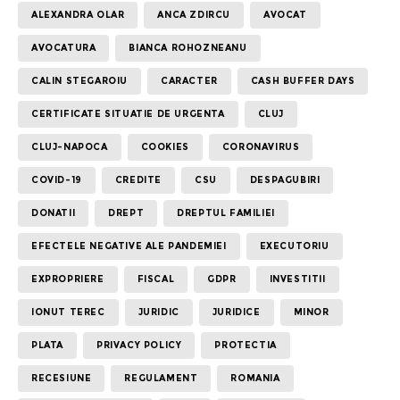
ALEXANDRA OLAR
ANCA ZDIRCU
AVOCAT
AVOCATURA
BIANCA ROHOZNEANU
CALIN STEGAROIU
CARACTER
CASH BUFFER DAYS
CERTIFICATE SITUATIE DE URGENTA
CLUJ
CLUJ-NAPOCA
COOKIES
CORONAVIRUS
COVID-19
CREDITE
CSU
DESPAGUBIRI
DONATII
DREPT
DREPTUL FAMILIEI
EFECTELE NEGATIVE ALE PANDEMIEI
EXECUTORIU
EXPROPRIERE
FISCAL
GDPR
INVESTITII
IONUT TEREC
JURIDIC
JURIDICE
MINOR
PLATA
PRIVACY POLICY
PROTECTIA
RECESIUNE
REGULAMENT
ROMANIA