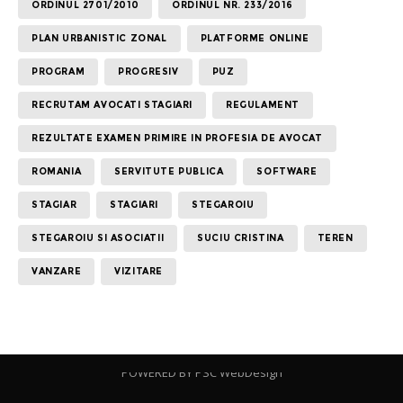
ORDINUL 2701/2010
ORDINUL NR. 233/2016
PLAN URBANISTIC ZONAL
PLATFORME ONLINE
PROGRAM
PROGRESIV
PUZ
RECRUTAM AVOCATI STAGIARI
REGULAMENT
REZULTATE EXAMEN PRIMIRE IN PROFESIA DE AVOCAT
ROMANIA
SERVITUTE PUBLICA
SOFTWARE
STAGIAR
STAGIARI
STEGAROIU
STEGAROIU SI ASOCIATII
SUCIU CRISTINA
TEREN
VANZARE
VIZITARE
POWERED BY
PSC WebDesign