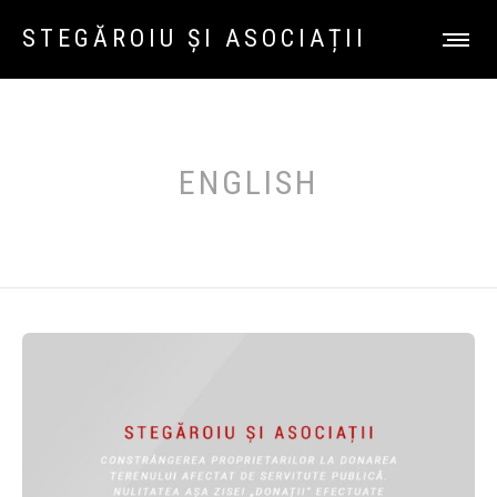
STEGĂROIU ȘI ASOCIAȚII
ENGLISH