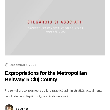
December 4, 2024
Expropriations for the Metropolitan
Beltway in Cluj County
Prezentul articol pornește de la o practică administrativă, actualmente
pe cât de larg răspândită, pe atât de nelegală.
by
Office