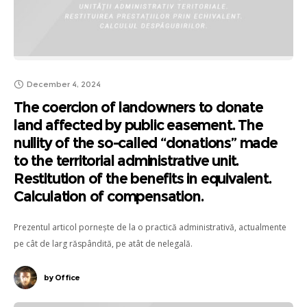
December 4, 2024
The coercion of landowners to donate
land affected by public easement. The
nullity of the so-called “donations” made
to the territorial administrative unit.
Restitution of the benefits in equivalent.
Calculation of compensation.
Prezentul articol pornește de la o practică administrativă, actualmente
pe cât de larg răspândită, pe atât de nelegală.
by
Office