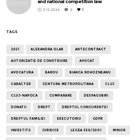
and national competition law
5.12.2024
0
1
TAGS
2021
ALEXANDRA OLAR
ANTECONTRACT
AUTORIZATIE DE CONSTRUIRE
AVOCAT
AVOCATURA
BAROU
BIANCA ROHOZNEANU
CARACTER
CENTURA METROPOLITANA
CLUJ
CLUJ-NAPOCA
CUMPARARE
DESPAGUBIRI
DONATII
DREPT
DREPTUL CONCURENTEI
DREPTUL FAMILIEI
EXECUTORIU
GDPR
INVESTITII
JURIDICE
LEGEA 350/2001
MINOR