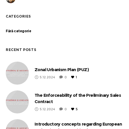
CATEGORIES
Fără categorie
RECENT POSTS
Zonal Urbanism Plan (PUZ)
5.12.2024
0
1
The Enforceability of the Preliminary Sales
Contract
5.12.2024
0
5
Introductory concepts regarding European