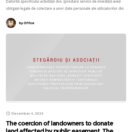
Datorită specificului activității dvs. (prestare servicii de investiții) aveți
obligații legale de colectare a unor date personale ale utilizatorilor din
rațiuni de AML.
by
Office
December 4, 2024
The coercion of landowners to donate
land affected by public easement. The