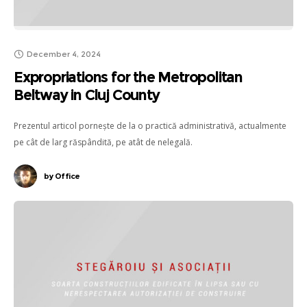
December 4, 2024
Expropriations for the Metropolitan
Beltway in Cluj County
Prezentul articol pornește de la o practică administrativă, actualmente
pe cât de larg răspândită, pe atât de nelegală.
by
Office