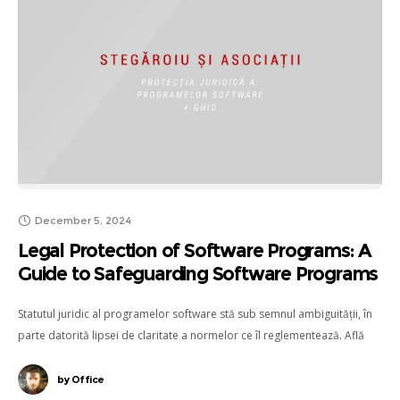
December 5, 2024
Legal Protection of Software Programs: A
Guide to Safeguarding Software Programs
Statutul juridic al programelor software stă sub semnul ambiguității, în
parte datorită lipsei de claritate a normelor ce îl reglementează. Află
mai multe.
by
Office