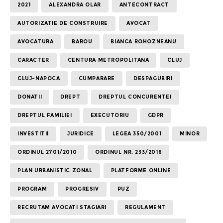
2021
ALEXANDRA OLAR
ANTECONTRACT
AUTORIZATIE DE CONSTRUIRE
AVOCAT
AVOCATURA
BAROU
BIANCA ROHOZNEANU
CARACTER
CENTURA METROPOLITANA
CLUJ
CLUJ-NAPOCA
CUMPARARE
DESPAGUBIRI
DONATII
DREPT
DREPTUL CONCURENTEI
DREPTUL FAMILIEI
EXECUTORIU
GDPR
INVESTITII
JURIDICE
LEGEA 350/2001
MINOR
ORDINUL 2701/2010
ORDINUL NR. 233/2016
PLAN URBANISTIC ZONAL
PLATFORME ONLINE
PROGRAM
PROGRESIV
PUZ
RECRUTAM AVOCATI STAGIARI
REGULAMENT