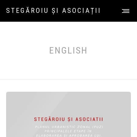
STEGĂROIU ȘI ASOCIAȚII
ENGLISH