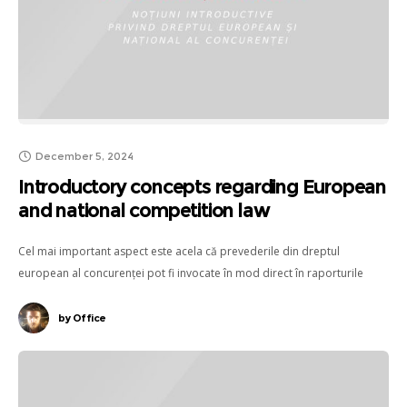
December 5, 2024
Introductory concepts regarding European
and national competition law
Cel mai important aspect este acela că prevederile din dreptul
european al concurenței pot fi invocate în mod direct în raporturile
dintre particulari în faţa instanţelor naţionale.
by
Office