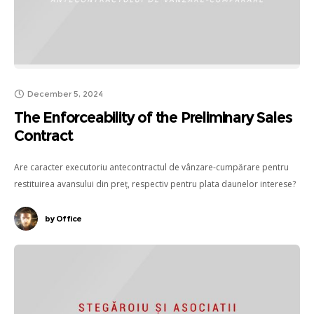
December 5, 2024
The Enforceability of the Preliminary Sales
Contract
Are caracter executoriu antecontractul de vânzare-cumpărare pentru
restituirea avansului din preț, respectiv pentru plata daunelor interese?
Stegaroiu si Asociatii - Societate Civila de Avocati in Cluj
by
Office