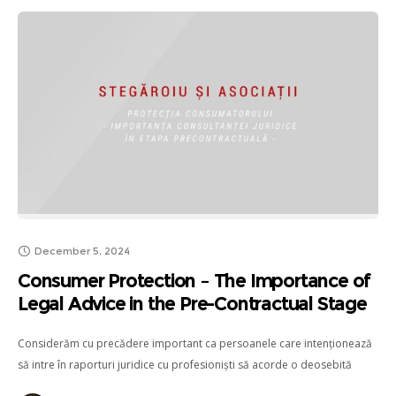
December 5, 2024
Consumer Protection – The Importance of
Legal Advice in the Pre-Contractual Stage
Considerăm cu precădere important ca persoanele care intenționează
să intre în raporturi juridice cu profesioniști să acorde o deosebită
importanță apărării propriilor drepturi și interese.