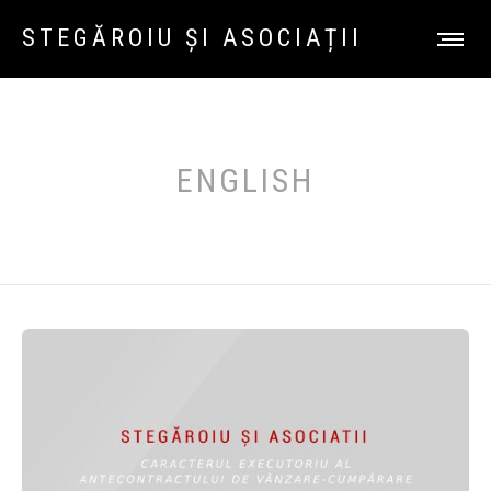
STEGĂROIU ȘI ASOCIAȚII
ENGLISH