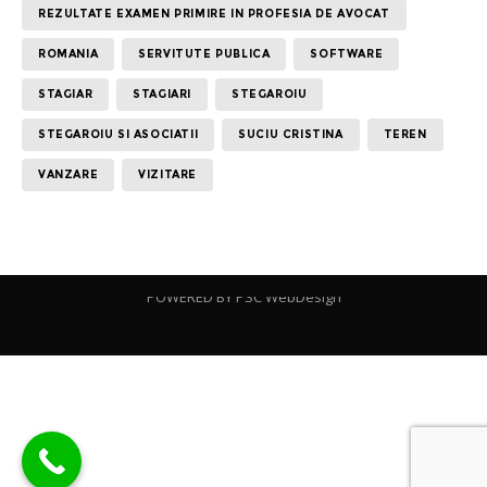
REZULTATE EXAMEN PRIMIRE IN PROFESIA DE AVOCAT
ROMANIA
SERVITUTE PUBLICA
SOFTWARE
STAGIAR
STAGIARI
STEGAROIU
STEGAROIU SI ASOCIATII
SUCIU CRISTINA
TEREN
VANZARE
VIZITARE
POWERED BY
PSC WebDesign