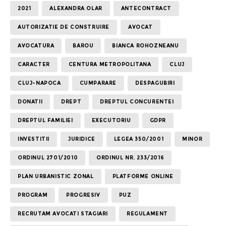
2021
ALEXANDRA OLAR
ANTECONTRACT
AUTORIZATIE DE CONSTRUIRE
AVOCAT
AVOCATURA
BAROU
BIANCA ROHOZNEANU
CARACTER
CENTURA METROPOLITANA
CLUJ
CLUJ-NAPOCA
CUMPARARE
DESPAGUBIRI
DONATII
DREPT
DREPTUL CONCURENTEI
DREPTUL FAMILIEI
EXECUTORIU
GDPR
INVESTITII
JURIDICE
LEGEA 350/2001
MINOR
ORDINUL 2701/2010
ORDINUL NR. 233/2016
PLAN URBANISTIC ZONAL
PLATFORME ONLINE
PROGRAM
PROGRESIV
PUZ
RECRUTAM AVOCATI STAGIARI
REGULAMENT