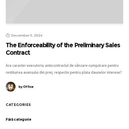
December 5, 2024
The Enforceability of the Preliminary Sales
Contract
Are caracter executoriu antecontractul de vânzare-cumpărare pentru
restituirea avansului din preț, respectiv pentru plata daunelor interese?
Stegaroiu si Asociatii - Societate Civila de Avocati in Cluj
by
Office
CATEGORIES
Fără categorie