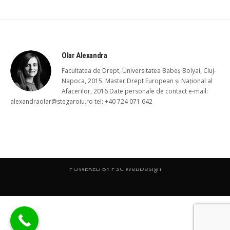
Olar Alexandra
Facultatea de Drept, Universitatea Babeş Bolyai, Cluj-
Napoca, 2015. Master Drept European şi Naţional al
Afacerilor, 2016 Date personale de contact e-mail:
alexandraolar@stegaroiu.ro tel: +40 724 071 642
POWERED BY
PSC WebDesign