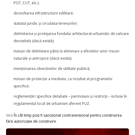
POT, CUT, etc.);
dezvoltarea infrastructurii edilitare;
statutul juridic și circulația terenurilor;
delimitarea și protejarea fondului arhitectural-urbanistic de valoare
deosebită (dacă există);
măsuri de delimitare până la eliminare a efectelor unor riscuri
naturale și antropice (dacă există);
menționarea obiectivelor de utilitate publică;
măsuri de protecție a mediului, ca rezultat al programelor
specifice;
reglementări specifice detaliate – permisiuni și restricții – incluse în
regulamentul local de urbanism aferent PUZ.
Vezi
În cât timp poți fi sancționat contravențional pentru construirea
fără autorizație de construire
.