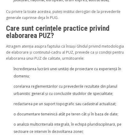
Cu privire la toate acestea, puteți institui derogări de la prevederile
generale cuprinse deja în PUG.
Care sunt cerințele practice privind
elaborarea PUZ?
Atragem atenția asupra faptului că însuși Ghidul privind metodologia
de elaborare și continutul-cadru al PUZ, prevede ca și condiții pentru
elaborarea unui PUZ de calitate, următoarele:
încredințarea lucrării unei unități de proiectare cu experiență în
domeniu;
corelarea reglementărilor cu prevederile rezultate din planul
urbanistic general și cu concluziile studiilor de specialitate;
redactarea pe un suport topografic sau cadastral actualizat;
o documentare temeinică atât pe teren cât și în baza de date;
o analiză multicriterială integrală, în echipă pluridisciplinară, pe
sectoare ce intervin în dezvoltarea zonei;