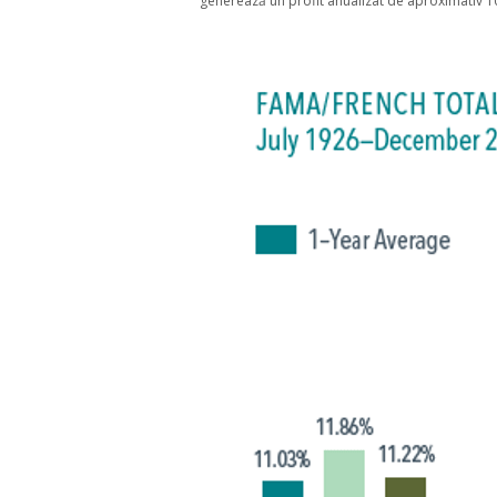
generează un profit anualizat de aproximativ 1