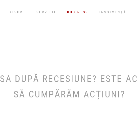
DESPRE
SERVICII
BUSINESS
INSOLVENȚĂ
RSA DUPĂ RECESIUNE? ESTE A
SĂ CUMPĂRĂM ACȚIUNI?