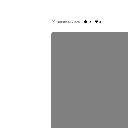
aprilie 5, 2020
0
3