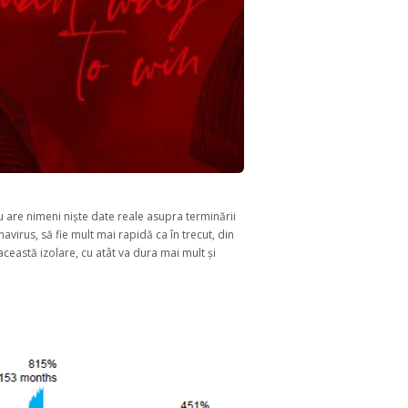
u are nimeni niște date reale asupra terminării
avirus, să fie mult mai rapidă ca în trecut, din
această izolare, cu atât va dura mai mult și